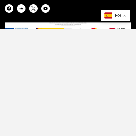
ENLACES
Quienes somos
Contacto
Haz radio
Programación
Noticias
ENLACES
Quienes somos
Contacto
Haz radio
Programación
Noticias
CONTACTO
Quienes somos
Contacto
Haz radio
Programación
Noticias