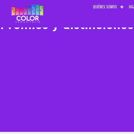
QUIÉNES SOMOS
HA
Premios y distinciones