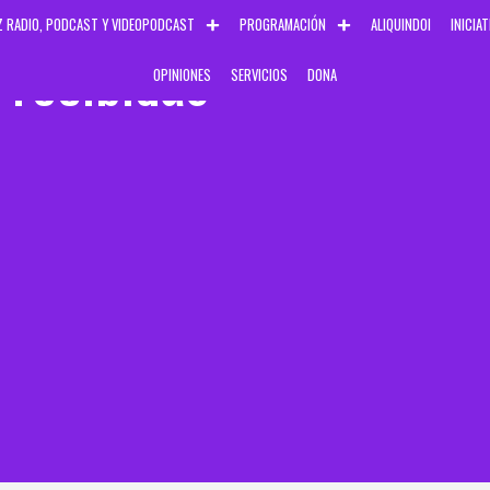
Z RADIO, PODCAST Y VIDEOPODCAST
PROGRAMACIÓN
ALIQUINDOI
INICIA
 recibidas
OPINIONES
SERVICIOS
DONA