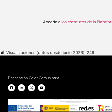
Accede a
los estatutos de la Plataf
Visualizaciones (datos desde junio 2026):
249
Descripción Color Comunitaria