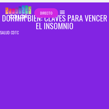
DIRECTO
DORMIR BIEN: CLAVES PARA VENCER
EL INSOMNIO
SALUD CDTC