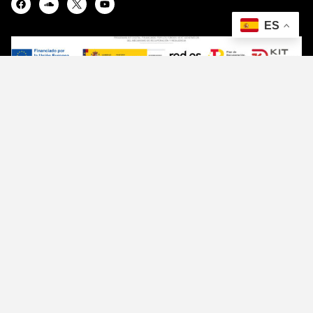
ENLACES
Quienes somos
Contacto
Haz radio
Programación
Noticias
ENLACES
Quienes somos
Contacto
Haz radio
Programación
Noticias
CONTACTO
Quienes somos
Contacto
Haz radio
Programación
Noticias