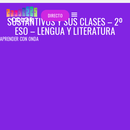
DIRECTO
SUSTANTIVOS Y SUS CLASES – 2º
ESO – LENGUA Y LITERATURA
APRENDER CON ONDA