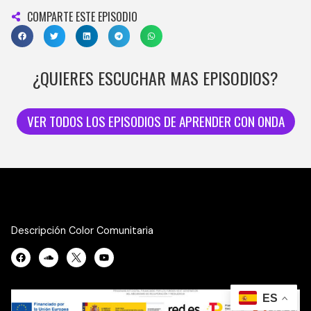
COMPARTE ESTE EPISODIO
¿QUIERES ESCUCHAR MAS EPISODIOS?
VER TODOS LOS EPISODIOS DE APRENDER CON ONDA
Descripción Color Comunitaria