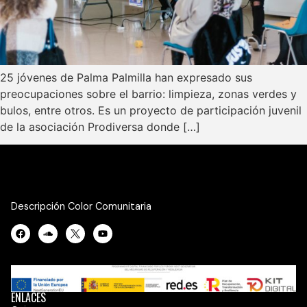
25 jóvenes de Palma Palmilla han expresado sus
preocupaciones sobre el barrio: limpieza, zonas verdes y
bulos, entre otros. Es un proyecto de participación juvenil
de la asociación Prodiversa donde […]
Descripción Color Comunitaria
ENLACES